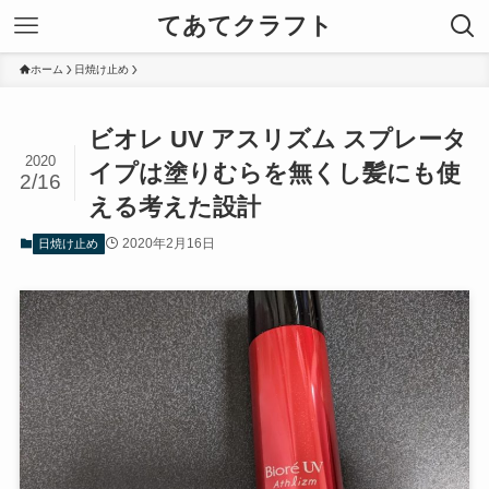
てあてクラフト
ホーム
日焼け止め
ビオレ UV アスリズム スプレータ
2020
イプは塗りむらを無くし髪にも使
2/16
える考えた設計
2020年2月16日
日焼け止め