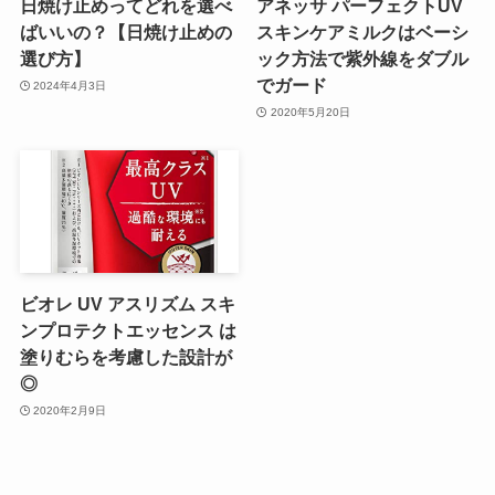
日焼け止めってどれを選べ
アネッサ パーフェクトUV
ばいいの？【日焼け止めの
スキンケアミルクはベーシ
選び方】
ック方法で紫外線をダブル
でガード
2024年4月3日
2020年5月20日
ビオレ UV アスリズム スキ
ンプロテクトエッセンス は
塗りむらを考慮した設計が
◎
2020年2月9日