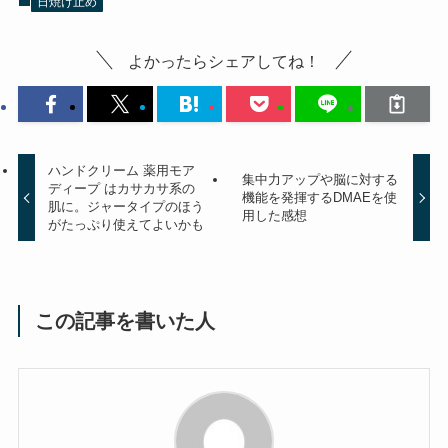
日焼け止め
よかったらシェアしてね！
ハンドクリーム 薬用モア
集中力アップや脳に対する
ディープ はカサカサ系の
機能を発揮するDMAEを使
肌に。ジャータイプのほう
用した感想
がたっぷり使えてよいかも
この記事を書いた人