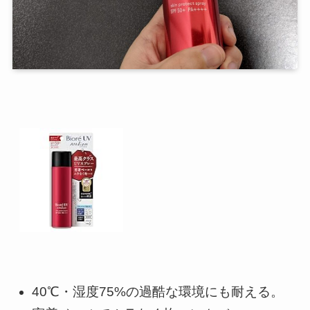
40℃・湿度75%の過酷な環境にも耐える。