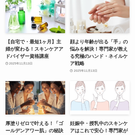
【自宅で・最短1ヶ月】主
顔より年齢が出る「手」の
婦が変わる！スキンケアア
悩みを解決！専門家が教え
ドバイザー資格講座
る究極のハンド・ネイルケ
ア戦略
2025年11月13日
2025年11月13日
厚塗りゼロで叶える！「ゴ
妊娠中・授乳中のスキンケ
ールデンアワー肌」の秘訣
アはこれで安心！専門家が