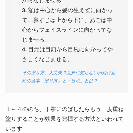
からなじませる。
3.
額は中心から髪の生え際に向かっ
て、鼻すじは上から下に、あごは中
心からフェイスラインに向かってな
じませる。
4.
目元は目頭から目尻に向かってや
さしくなじませる。
その塗り方、大丈夫？意外に知らない日焼け止
めの基本「塗り方」と「盲点」とは？
１～４ののち、丁寧にのばしたらもう一度重ね
塗りすることが効果を発揮する方法といわれて
います。