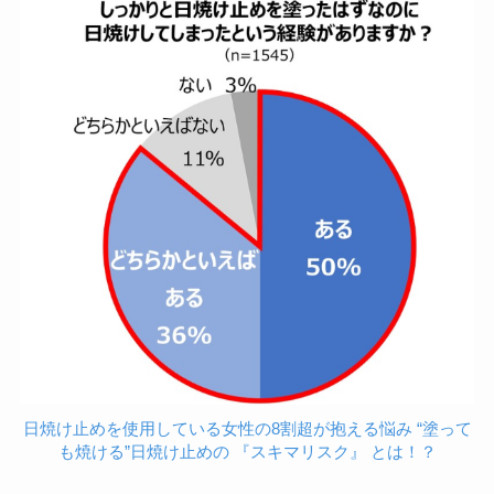
日焼け止めを使用している女性の8割超が抱える悩み “塗って
も焼ける”日焼け止めの 『スキマリスク』 とは！？