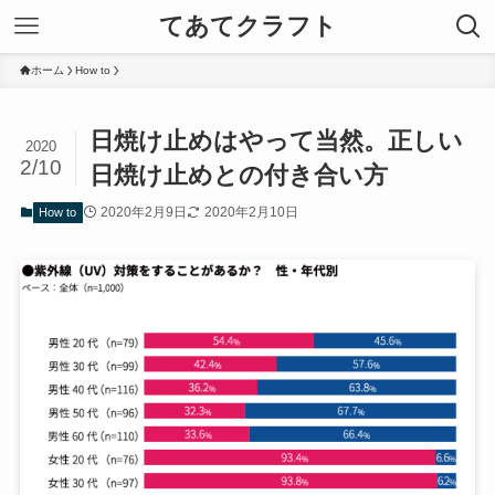
てあてクラフト
ホーム
How to
日焼け止めはやって当然。正しい
2020
2/10
日焼け止めとの付き合い方
2020年2月9日
2020年2月10日
How to