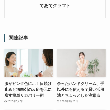
てあてクラフト
関連記事
服がピンク色に…！日焼け
余ったハンドクリーム、手
止めと漂白剤の反応を元に
以外にも使える？賢い活用
戻す簡単リカバリー術
法とちょっとした注意点
2026年6月5日
2026年5月20日