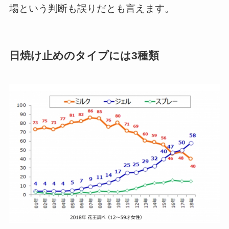
場という判断も誤りだとも言えます。
日焼け止めのタイプには3種類