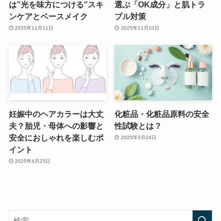
は”光を味方につける”スキ
選ぶ「OK成分」と肌トラ
ンケアとベースメイク
ブル対策
2025年11月11日
2025年11月10日
妊娠中のヘアカラーは大丈
化粧品・化粧品原料の安全
夫？胎児・母体への影響と
性試験とは？
安全におしゃれを楽しむポ
2025年3月24日
イント
2025年4月25日