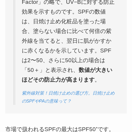
Factor」の略で、UV−Bに対する防止
効果を示すものです。SPFの数値
は、日焼け止め化粧品を塗った場
合、塗らない場合に比べて何倍の紫
外線を当てると、翌日に肌がかすか
に赤くなるかを示しています。SPF
は2〜50、さらに50以上の場合は
「50＋」と表示され、
数値が大きい
ほどその防止力が高まります
。
紫外線対策！日焼け止めの選び方。日焼け止め
のSPFやPAの意味って？
市場で扱われるSPFの最大はSPF50⁺です。