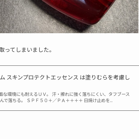
取ってしまいました。
リズム スキンプロテクトエッセンス は塗りむらを考慮し
酷な環境にも耐えるＵＶ。 汗・擦れに強く落ちにくい、タフブース
んで落ちる。 ＳＰＦ５０＋／ＰＡ＋＋＋＋ 日焼け止めを...