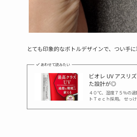
とても印象的なボトルデザインで、つい手に
あわせて読みたい
ビオレ UV アス
た設計が◎
４０℃、湿度７５％の過
トＴｅｃｈ採用。 せっけ