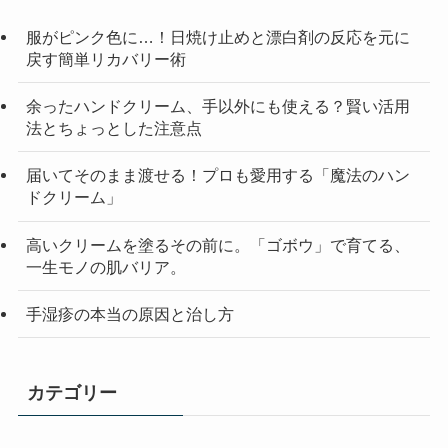
服がピンク色に…！日焼け止めと漂白剤の反応を元に
戻す簡単リカバリー術
余ったハンドクリーム、手以外にも使える？賢い活用
法とちょっとした注意点
届いてそのまま渡せる！プロも愛用する「魔法のハン
ドクリーム」
高いクリームを塗るその前に。「ゴボウ」で育てる、
一生モノの肌バリア。
手湿疹の本当の原因と治し方
カテゴリー