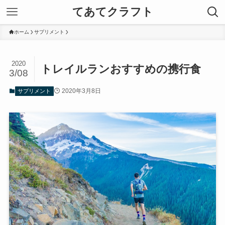
てあてクラフト
ホーム
サプリメント
2020
トレイルランおすすめの携行食
3/08
2020年3月8日
サプリメント