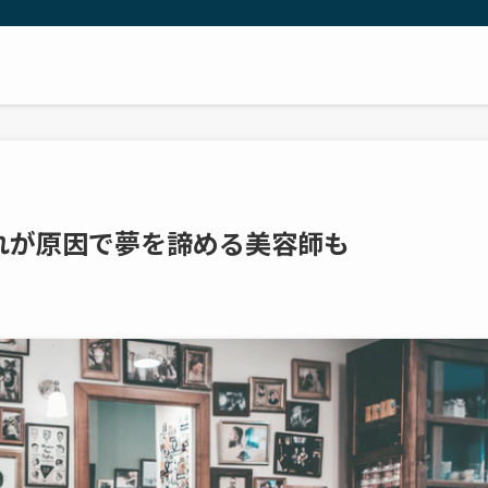
れが原因で夢を諦める美容師も