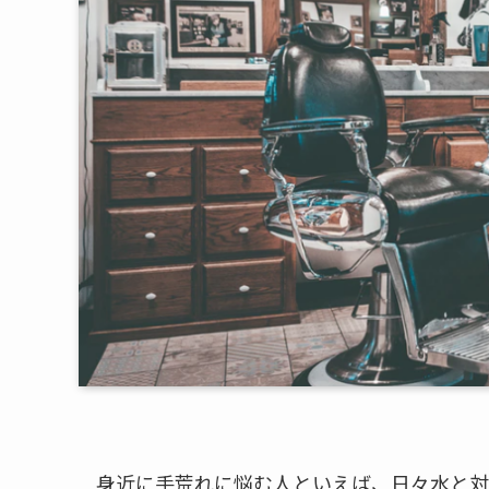
身近に手荒れに悩む人といえば、日々水と対