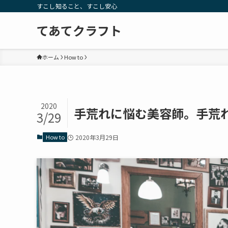
すこし知ること、すこし安心
てあてクラフト
ホーム
How to
2020
手荒れに悩む美容師。手荒
3/29
How to
2020年3月29日