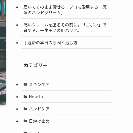
届いてそのまま渡せる！プロも愛用する「魔
法のハンドクリーム」
高いクリームを塗るその前に。「ゴボウ」で
育てる、一生モノの肌バリア。
手湿疹の本当の原因と治し方
カテゴリー
スキンケア
How to
ハンドケア
日焼け止め
コスメ