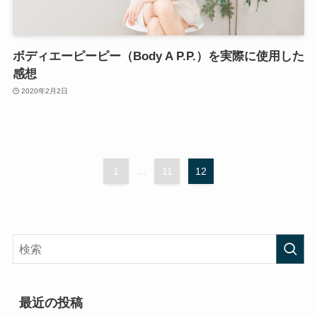
ボディエーピーピー（Body A P.P.）を実際に使用した
感想
2020年2月2日
1
...
11
12
最近の投稿