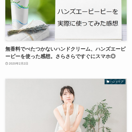
無香料でべたつかないハンドクリーム、ハンズエーピ
ーピーを使った感想。さらさらですぐにスマホ◎
2020年2月2日
ハンドケア