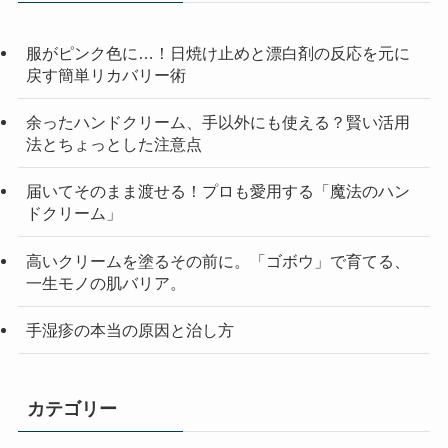
服がピンク色に…！日焼け止めと漂白剤の反応を元に
戻す簡単リカバリー術
余ったハンドクリーム、手以外にも使える？賢い活用
法とちょっとした注意点
届いてそのまま渡せる！プロも愛用する「魔法のハン
ドクリーム」
高いクリームを塗るその前に。「ゴボウ」で育てる、
一生モノの肌バリア。
手湿疹の本当の原因と治し方
カテゴリー