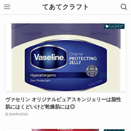
てあてクラフト
ハンドケア
ヴァセリン オリジナルピュアスキンジェリーは脂性
肌にはくどいけど乾燥肌には◎
2020年2月5日