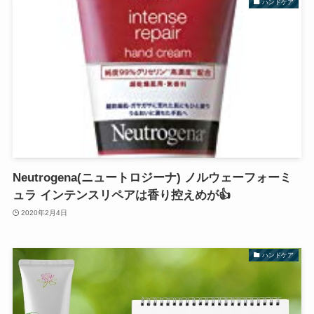
ハンドケア
Neutrogena(ニュートロジーナ) ノルウェーフォーミ
ュラ インテンスリペアは香り控えめが👍
2020年2月4日
ハンドケア