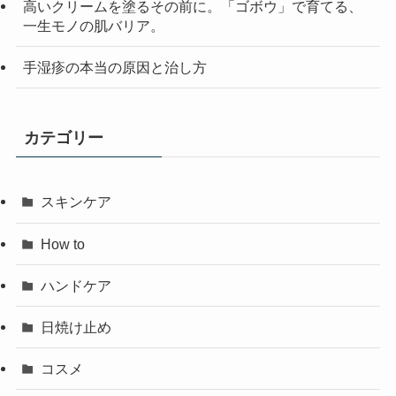
高いクリームを塗るその前に。「ゴボウ」で育てる、
一生モノの肌バリア。
手湿疹の本当の原因と治し方
カテゴリー
スキンケア
How to
ハンドケア
日焼け止め
コスメ