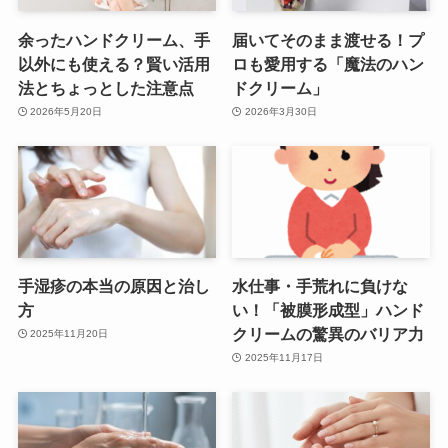
余ったハンドクリーム、手
届いてそのまま渡せる！プ
以外にも使える？賢い活用
ロも愛用する「魔法のハン
法とちょっとした注意点
ドクリーム」
2026年5月20日
2026年3月30日
手湿疹の本当の原因と治し
水仕事・手荒れに負けな
方
い！「被膜形成型」ハンド
クリームの驚異のバリア力
2025年11月20日
2025年11月17日