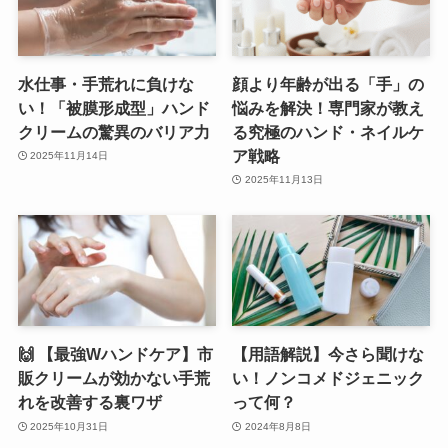
水仕事・手荒れに負けな
顔より年齢が出る「手」の
い！「被膜形成型」ハンド
悩みを解決！専門家が教え
クリームの驚異のバリア力
る究極のハンド・ネイルケ
ア戦略
2025年11月14日
2025年11月13日
🙌 【最強Wハンドケア】市
【用語解説】今さら聞けな
販クリームが効かない手荒
い！ノンコメドジェニック
れを改善する裏ワザ
って何？
2025年10月31日
2024年8月8日