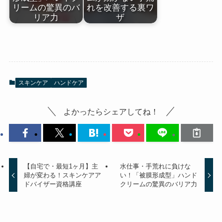
リームの驚異のバ
れを改善する裏ワ
リア力
ザ
スキンケア
ハンドケア
よかったらシェアしてね！
【自宅で・最短1ヶ月】主
水仕事・手荒れに負けな
婦が変わる！スキンケアア
い！「被膜形成型」ハンド
ドバイザー資格講座
クリームの驚異のバリア力