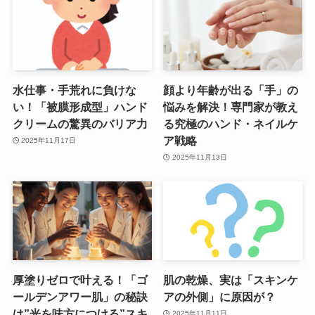
水仕事・手荒れに負けな
顔より年齢が出る「手」の
い！「被膜形成型」ハンド
悩みを解決！専門家が教え
クリームの驚異のバリア力
る究極のハンド・ネイルケ
ア戦略
2025年11月17日
2025年11月13日
厚塗りゼロで叶える！「ゴ
肌の乾燥、実は「スキンケ
ールデンアワー肌」の秘訣
アの外側」に原因が？
は”光を味方につける”スキ
2025年11月11日