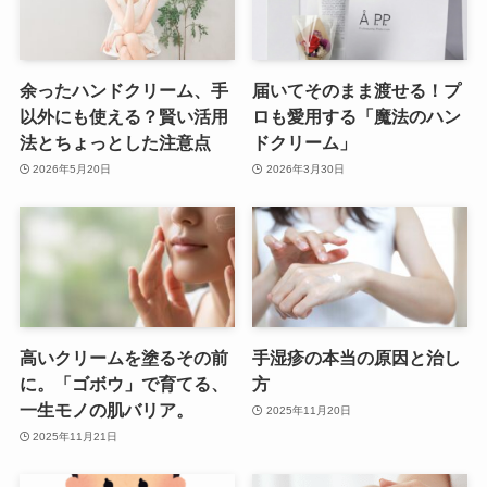
余ったハンドクリーム、手
届いてそのまま渡せる！プ
以外にも使える？賢い活用
ロも愛用する「魔法のハン
法とちょっとした注意点
ドクリーム」
2026年5月20日
2026年3月30日
高いクリームを塗るその前
手湿疹の本当の原因と治し
に。「ゴボウ」で育てる、
方
一生モノの肌バリア。
2025年11月20日
2025年11月21日