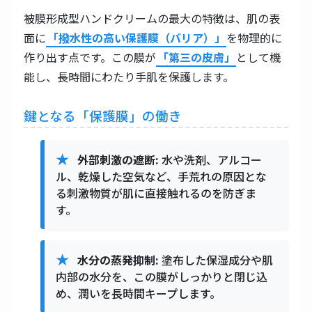
被膜形成型ハンドクリームの最大の特徴は、肌の表
面に
「撥水性の高い保護膜（バリア）」
を物理的に
作り出す点です。この膜が
「第三の皮膚」
として機
能し、長時間にわたり手肌を保護します。
鍵となる「保護膜」の働き
外部刺激の遮断:
水や洗剤、アルコー
ル、乾燥した空気など、手荒れの原因とな
る刺激物質が肌に直接触れるのを防ぎま
す。
水分の蒸発抑制:
塗布した保湿成分や肌
内部の水分を、この膜がしっかりと閉じ込
め、潤いを長時間キープします。