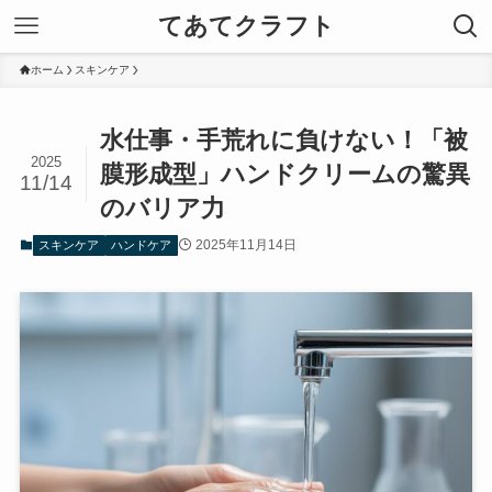
てあてクラフト
ホーム
スキンケア
水仕事・手荒れに負けない！「被
2025
膜形成型」ハンドクリームの驚異
11/14
のバリア力
2025年11月14日
スキンケア
ハンドケア