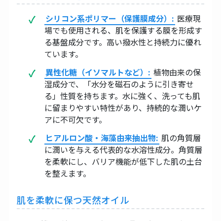
シリコン系ポリマー（保護膜成分）:
医療現
場でも使用される、肌を保護する膜を形成す
る基盤成分です。高い撥水性と持続力に優れ
ています。
異性化糖（イソマルトなど）:
植物由来の保
湿成分で、「水分を磁石のように引き寄せ
る」性質を持ちます。水に強く、洗っても肌
に留まりやすい特性があり、持続的な潤いケ
アに不可欠です。
ヒアルロン酸・海藻由来抽出物:
肌の角質層
に潤いを与える代表的な水溶性成分。角質層
を柔軟にし、バリア機能が低下した肌の土台
を整えます。
肌を柔軟に保つ天然オイル