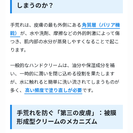
しまうのか？
手荒れは、皮膚の最も外側にある
角質層（バリア機
能）
が、水や洗剤、摩擦などの外的刺激によって傷
つき、肌内部の水分が蒸発しやすくなることで起こ
ります。
一般的なハンドクリームは、油分や保湿成分を補
い、一時的に潤いを閉じ込める役割を果たします
が、水に触れると簡単に洗い流されてしまうものが
多く、
高い頻度で塗り直しが必要
です。
手荒れを防ぐ「第三の皮膚」：被膜
形成型クリームのメカニズム