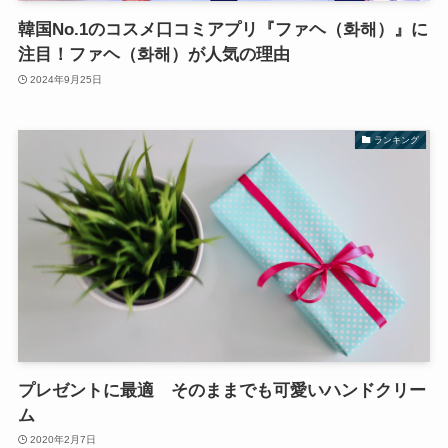
韓国No.1のコスメ口コミアプリ『ファヘ（화해）』に
注目！ファヘ（화해）が人気の理由
2024年9月25日
ランキング
プレゼントに最適 そのままでも可愛いハンドクリー
ム
2020年2月7日