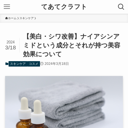
てあてクラフト
ホーム
スキンケア
【美白・シワ改善】ナイアシンア
2024
ミドという成分とそれが持つ美容
3/18
効果について
2024年3月18日
スキンケア
コスメ