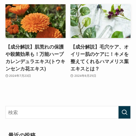
【成分解説】肌荒れの保護
【成分解説】毛穴ケア、オ
や殺菌効果も！万能ハーブ
イリー肌のケアに！キメを
カレンデュラエキス(トウキ
整えてくれるハマメリス葉
ンセンカ花エキス)
エキスとは？
2024年7月23日
2024年6月25日
最近の投稿