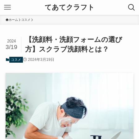
てあてクラフト
ホーム
コスメ
【洗顔料・洗顔フォームの選び
2024
3/19
方】スクラブ洗顔料とは？
2024年3月19日
コスメ