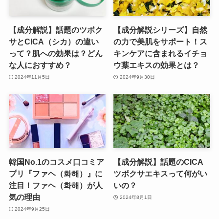
【成分解説】話題のツボク
【成分解説シリーズ】自然
サとCICA（シカ）の違い
の力で美肌をサポート！ス
って？肌への効果は？どん
キンケアに含まれるイチョ
な人におすすめ？
ウ葉エキスの効果とは？
2024年11月5日
2024年9月30日
韓国No.1のコスメ口コミア
【成分解説】話題のCICA
プリ『ファヘ（화해）』に
ツボクサエキスって何がい
注目！ファヘ（화해）が人
いの？
気の理由
2024年8月1日
2024年9月25日