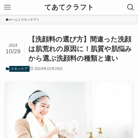
てあてクラフト
ホーム
スキンケア
【洗顔料の選び方】間違った洗顔
2024
は肌荒れの原因に！肌質や肌悩み
10/29
から選ぶ洗顔料の種類と違い
2024年10月29日
スキンケア