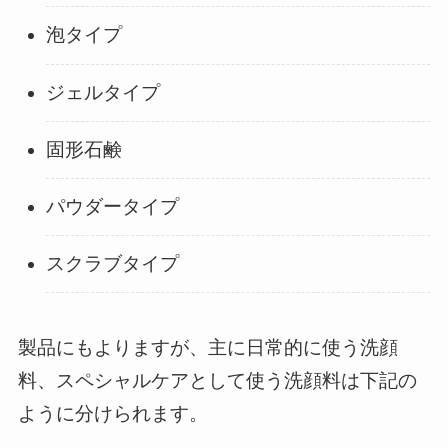
泡タイプ
ジェルタイプ
固形石鹸
パウダータイプ
スクラブタイプ
製品にもよりますが、主に日常的に使う洗顔
料、スペシャルケアとして使う洗顔料は下記の
ように分けられます。