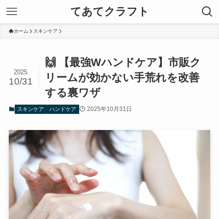
てあてクラフト
ホーム
スキンケア
🙌 【最強Wハンドケア】市販ク
2025
リームが効かない手荒れを改善
10/31
する裏ワザ
2025年10月31日
スキンケア
ハンドケア