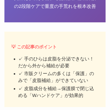
の2段階ケアで重度の手荒れを根本改善
💡 この記事のポイント
✓ 手のひらは皮脂を分泌できない！
だから外から補給が必要
✓ 市販クリームの多くは「保護」の
みで「皮脂補給」ができていない
✓ 皮脂成分を補給→保護膜で閉じ込
める「Wハンドケア」が効果的