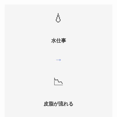
💧
水仕事
→
📉
皮脂が流れる