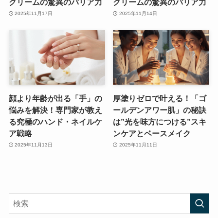
クリームの驚異のバリア力
クリームの驚異のバリア力
2025年11月17日
2025年11月14日
顔より年齢が出る「手」の
厚塗りゼロで叶える！「ゴ
悩みを解決！専門家が教え
ールデンアワー肌」の秘訣
る究極のハンド・ネイルケ
は”光を味方につける”スキ
ア戦略
ンケアとベースメイク
2025年11月13日
2025年11月11日