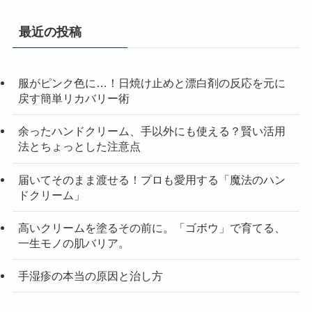
最近の投稿
服がピンク色に…！日焼け止めと漂白剤の反応を元に
戻す簡単リカバリー術
余ったハンドクリーム、手以外にも使える？賢い活用
法とちょっとした注意点
届いてそのまま渡せる！プロも愛用する「魔法のハン
ドクリーム」
高いクリームを塗るその前に。「ゴボウ」で育てる、
一生モノの肌バリア。
手湿疹の本当の原因と治し方