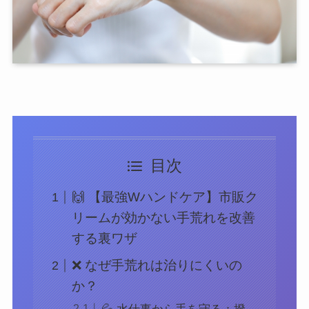
目次
🙌 【最強Wハンドケア】市販ク
リームが効かない手荒れを改善
する裏ワザ
❌ なぜ手荒れは治りにくいの
か？