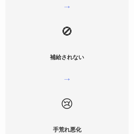
→
🚫
補給されない
→
😢
手荒れ悪化