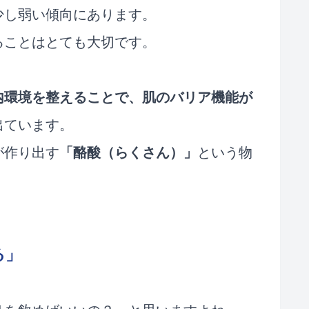
少し弱い傾向にあります。
ることはとても大切です。
内環境を整えることで、肌のバリア機能が
出ています。
が作り出す
「酪酸（らくさん）」
という物
る」