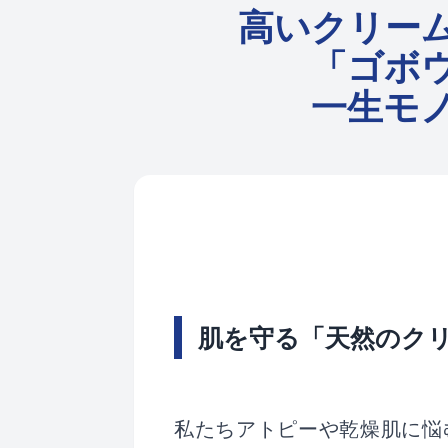
高いクリー
「ゴボ
一生モ
肌を守る「天然のク
私たちアトピーや乾燥肌に悩