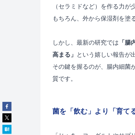
（セラミドなど）を作る力が
もちろん、外から保湿剤を塗
しかし、最新の研究では
「腸
高まる」
という嬉しい報告が
その鍵を握るのが、腸内細菌
質です。
菌を「飲む」より「育て