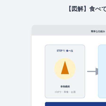
【図解】食べ
簡単な仕組み
STEP 1: 食べる
食物繊維
ゴボウ・和食・お茶