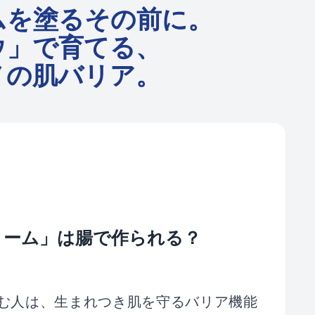
ムを塗るその前に。
ウ」で育てる、
ノの肌バリア。
リーム」は腸で作られる？
む人は、生まれつき肌を守るバリア機能