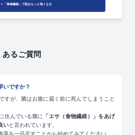
 + 「食物繊維」で肌はもっと強くなる
くあるご質問
早いですか？
ですが、菌はお腹に届く前に死んでしまうこと
に住んでいる菌に
「エサ（食物繊維）」をあげ
良い
と言われています。
海藻を一品足すことから始めてみてください。