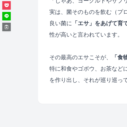
「じゃあ、ヨーグルトやサプ
実は、菌そのものを飲む（プ
良い菌に
「エサ」をあげて育
性が高いと言われています。
その最高のエサこそが、
「食
特に和食やゴボウ、お茶など
を作り出し、それが巡り巡っ