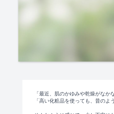
「最近、肌のかゆみや乾燥がなか
「高い化粧品を使っても、昔のよ