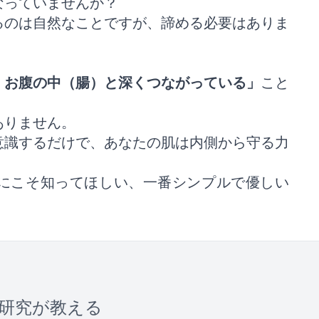
なっていませんか？
るのは自然なことですが、諦める必要はありま
、お腹の中（腸）と深くつながっている」
こと
ありません。
意識するだけで、あなたの肌は内側から守る力
にこそ知ってほしい、一番シンプルで優しい
研究が教える