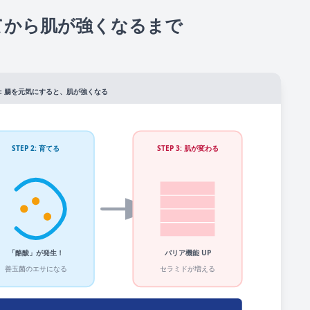
てから肌が強くなるまで
：腸を元気にすると、肌が強くなる
STEP 2: 育てる
STEP 3: 肌が変わる
「酪酸」が発生！
バリア機能 UP
善玉菌のエサになる
セラミドが増える