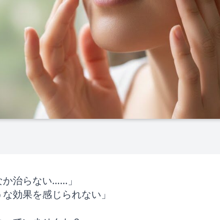
なか治らない……」
うな効果を感じられない」