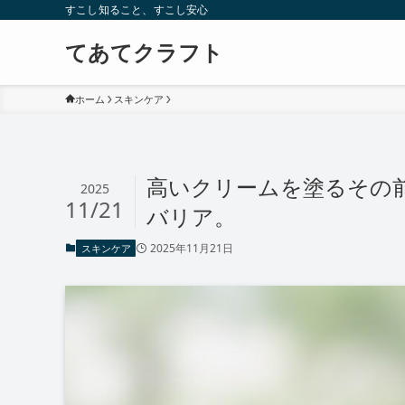
すこし知ること、すこし安心
てあてクラフト
ホーム
スキンケア
高いクリームを塗るその
2025
11/21
バリア。
2025年11月21日
スキンケア