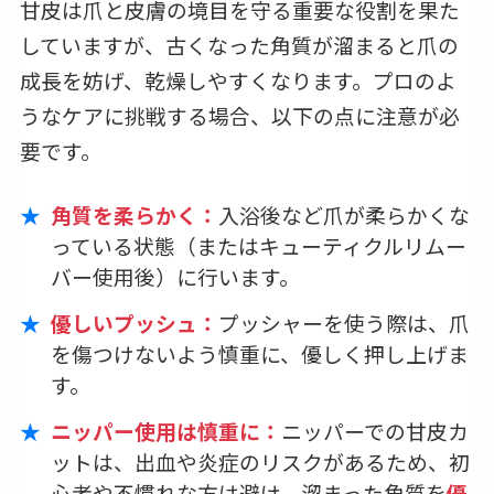
甘皮は爪と皮膚の境目を守る重要な役割を果た
していますが、古くなった角質が溜まると爪の
成長を妨げ、乾燥しやすくなります。プロのよ
うなケアに挑戦する場合、以下の点に注意が必
要です。
角質を柔らかく：
入浴後など爪が柔らかくな
っている状態（またはキューティクルリムー
バー使用後）に行います。
優しいプッシュ：
プッシャーを使う際は、爪
を傷つけないよう慎重に、優しく押し上げま
す。
ニッパー使用は慎重に：
ニッパーでの甘皮カ
ットは、出血や炎症のリスクがあるため、初
心者や不慣れな方は避け、溜まった角質を
優