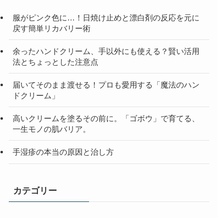
服がピンク色に…！日焼け止めと漂白剤の反応を元に
戻す簡単リカバリー術
余ったハンドクリーム、手以外にも使える？賢い活用
法とちょっとした注意点
届いてそのまま渡せる！プロも愛用する「魔法のハン
ドクリーム」
高いクリームを塗るその前に。「ゴボウ」で育てる、
一生モノの肌バリア。
手湿疹の本当の原因と治し方
カテゴリー