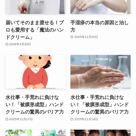
届いてそのまま渡せる！プ
手湿疹の本当の原因と治し
ロも愛用する「魔法のハン
方
ドクリーム」
2025年11月20日
2026年3月30日
水仕事・手荒れに負けな
水仕事・手荒れに負けな
い！「被膜形成型」ハンド
い！「被膜形成型」ハンド
クリームの驚異のバリア力
クリームの驚異のバリア力
2025年11月17日
2025年11月14日