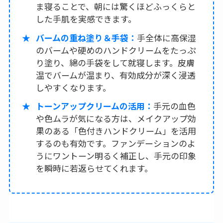
ま寝ることで、朝には驚くほどふっくらと
した手肌を実感できます。
バームの重ね塗り＆手袋：
手全体に高保湿
のバームや硬めのハンドクリームをたっぷ
り塗り、綿の手袋をして就寝します。皮膚
温でバームが温まり、有効成分が深く浸透
しやすくなります。
トーンアップクリームの活用：
手元の血色
や色ムラが気になる方は、メイクアップ効
果のある「色付きハンドクリーム」を活用
するのも有効です。ファンデーションのよ
うにワントーン明るく補正し、手元の印象
を瞬時に若返らせてくれます。