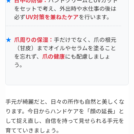
をセットで考え、外出時や水仕事の後は
必ず
UV対策を兼ねたケア
を行います。
爪周りの保湿：
手だけでなく、爪の根元
（甘皮）までオイルやセラムを塗ること
を忘れず、
爪の健康
にも配慮しましょ
う。
手元が綺麗だと、日々の所作も自然と美しくな
ります。今日からハンドケアを「顔の延長」と
して捉え直し、自信を持って見せられる手元を
育てていきましょう。