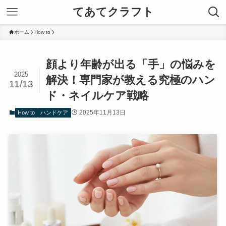
てあてクラフト
ホーム
How to
顔より年齢が出る「手」の悩みを
2025
解決！専門家が教える究極のハン
11/13
ド・ネイルケア戦略
2025年11月13日
How to
ハンドケア