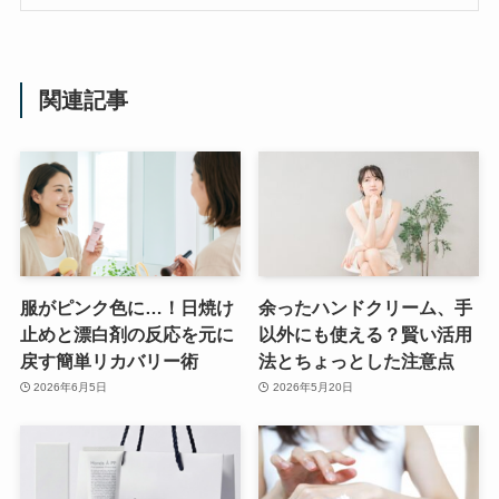
関連記事
服がピンク色に…！日焼け
余ったハンドクリーム、手
止めと漂白剤の反応を元に
以外にも使える？賢い活用
戻す簡単リカバリー術
法とちょっとした注意点
2026年6月5日
2026年5月20日