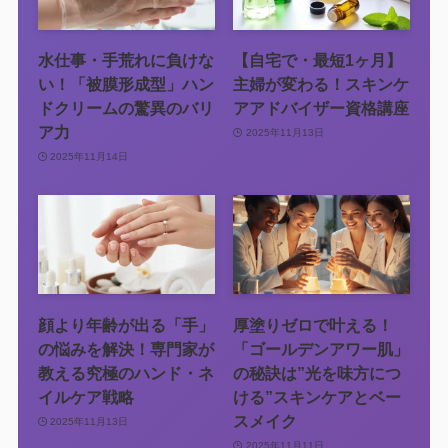
水仕事・手荒れに負けな
【自宅で・最短1ヶ月】
い！「被膜形成型」ハン
主婦が変わる！スキンケ
ドクリームの驚異のバリ
アアドバイザー資格講座
ア力
2025年11月13日
2025年11月14日
顔より年齢が出る「手」
厚塗りゼロで叶える！
の悩みを解決！専門家が
「ゴールデンアワー肌」
教える究極のハンド・ネ
の秘訣は”光を味方につ
イルケア戦略
ける”スキンケアとベー
スメイク
2025年11月13日
2025年11月11日