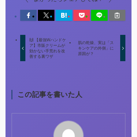
🙌 【最強Wハンドケ
肌の乾燥、実は「ス
ア】市販クリームが
キンケアの外側」に
効かない手荒れを改
原因が？
善する裏ワザ
この記事を書いた人