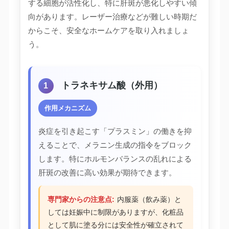
する細胞が活性化し、特に肝斑が悪化しやすい傾
向があります。レーザー治療などが難しい時期だ
からこそ、安全なホームケアを取り入れましょ
う。
トラネキサム酸（外用）
1
作用メカニズム
炎症を引き起こす「プラスミン」の働きを抑
えることで、メラニン生成の指令をブロック
します。特にホルモンバランスの乱れによる
肝斑の改善に高い効果が期待できます。
専門家からの注意点:
内服薬（飲み薬）と
しては妊娠中に制限がありますが、化粧品
として肌に塗る分には安全性が確立されて