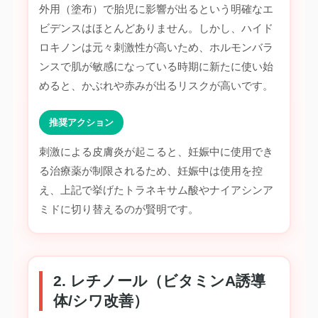
外用（塗布）で胎児に影響が出るという明確なエ
ビデンスはほとんどありません。しかし、ハイド
ロキノンは元々刺激性が高いため、ホルモンバラ
ンスで肌が敏感になっている時期に新たに使い始
めると、かぶれや赤みが出るリスクが高いです。
推奨アクション
刺激による皮膚炎が起こると、妊娠中に使用でき
る治療薬が制限されるため、妊娠中は使用を控
え、上記で挙げたトラネキサム酸やナイアシンア
ミドに切り替えるのが賢明です。
2. レチノール（ビタミンA誘導
体/シワ改善）