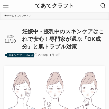
てあてクラフト
ホーム
スキンケア
妊娠中・授乳中のスキンケアはこ
2025
れで安心！専門家が選ぶ「OK成
11/10
分」と肌トラブル対策
2025年11月10日
スキンケア
How to