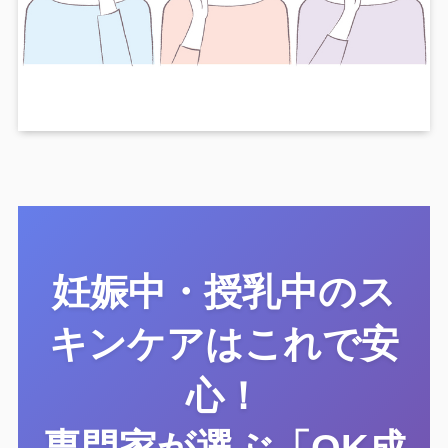
妊娠中・授乳中のス
キンケアはこれで安
心！
専門家が選ぶ「OK成