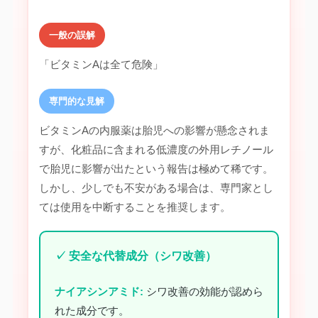
一般の誤解
「ビタミンAは全て危険」
専門的な見解
ビタミンAの内服薬は胎児への影響が懸念されま
すが、化粧品に含まれる低濃度の外用レチノール
で胎児に影響が出たという報告は極めて稀です。
しかし、少しでも不安がある場合は、専門家とし
ては使用を中断することを推奨します。
✓ 安全な代替成分（シワ改善）
ナイアシンアミド:
シワ改善の効能が認めら
れた成分です。