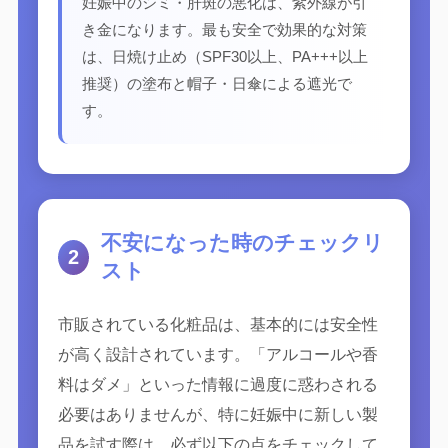
妊娠中のシミ・肝斑の悪化は、紫外線が引
き金になります。最も安全で効果的な対策
は、日焼け止め（SPF30以上、PA+++以上
推奨）の塗布と帽子・日傘による遮光で
す。
不安になった時のチェックリ
2
スト
市販されている化粧品は、基本的には安全性
が高く設計されています。「アルコールや香
料はダメ」といった情報に過度に惑わされる
必要はありませんが、特に妊娠中に新しい製
品を試す際は、必ず以下の点をチェックして