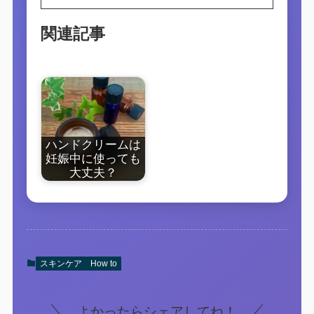
関連記事
ハンドクリームは
妊娠中に使っても
大丈夫？
スキンケア
How to
よかったらシェアしてね！