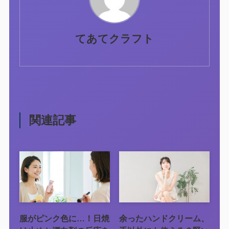
てあてクラフト
関連記事
服がピンク色に…！日焼
余ったハンドクリーム、