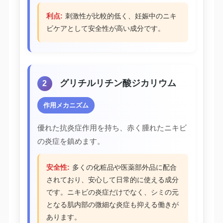
利点:
刺激性が比較的低く、妊娠中のニキ
ビケアとして安全性が高い成分です。
グリチルリチン酸ジカリウム
2
作用メカニズム
優れた抗炎症作用を持ち、赤く腫れたニキビ
の炎症を鎮めます。
安全性:
多くの化粧品や医薬部外品に配合
されており、安心して日常的に使える成分
です。ニキビの炎症だけでなく、シミの元
となる肌内部の微細な炎症も抑える働きが
あります。