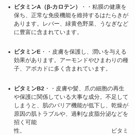
ビタミンA（β-カロテン）
・・粘膜の健康を
保ち、正常な免疫機能を維持するはたらきが
あります。レバー、緑黄色野菜、うなぎなど
に豊富に含まれています。
ビタミンE
・・皮膚を保護し、潤いを与える
効果があります。アーモンドやひまわりの種
子、アボカドに多く含まれています。
ビタミンB2
・・皮膚や髪、爪の細胞の再生
や保護に関係している大事な成分。不足して
しまうと、肌のバリア機能が低下し、乾燥が
原因の肌トラブルや、過剰な皮脂分泌などを
招く可能
性。 ビタミ