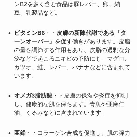
ンB2を多く含む食品は豚レバー、卵、納
豆、乳製品など。
ビタミンB6
・・
皮膚の新陳代謝である「タ
ーンオーバー」を促す
働きがあります。皮脂
の量を調節する作用もあり、皮脂の過剰な分
泌などで起こるニキビの予防にも。マグロ、
カツオ、鮭、レバー、バナナなどに含まれて
います。
オメガ3脂肪酸
・・皮膚の保湿や炎症を抑制
し、健康的な肌を保ちます。青魚や亜麻仁
油、くるみなどに含まれています。
亜鉛
・・コラーゲン合成を促進し、肌の弾力