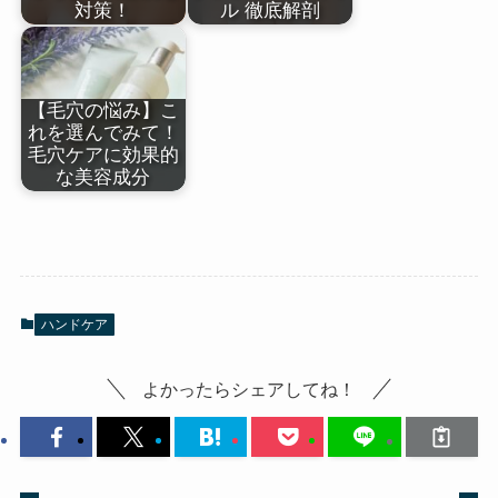
対策！
ル 徹底解剖
【毛穴の悩み】こ
れを選んでみて！
毛穴ケアに効果的
な美容成分
ハンドケア
よかったらシェアしてね！