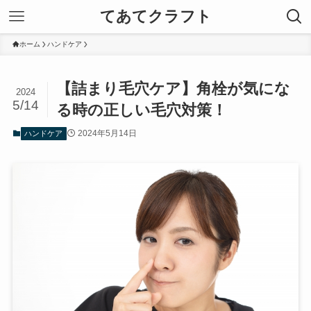
てあてクラフト
ホーム
ハンドケア
【詰まり毛穴ケア】角栓が気にな
2024
5/14
る時の正しい毛穴対策！
2024年5月14日
ハンドケア