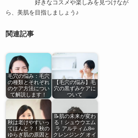
好きなコスメや楽しみを見つけなが
ら、美肌を目指しましょう♪
関連記事
毛穴の悩み：毛穴
の種類とそれぞれ
【毛穴の悩み】毛
のケア方法につい
穴の黒ずみケアに
て解説します！
ついて
📝肌の未来が変わ
秋は老けやすいっ
る！シュウウエム
てほんと？！秋の
ラ アルティム8∞
ゆらぎ肌の原因と
クレンジング オイ